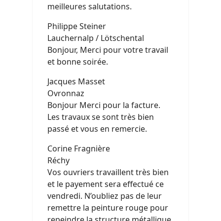
meilleures salutations.
Philippe Steiner
Lauchernalp / Lötschental
Bonjour, Merci pour votre travail
et bonne soirée.
Jacques Masset
Ovronnaz
Bonjour Merci pour la facture.
Les travaux se sont très bien
passé et vous en remercie.
Corine Fragnière
Réchy
Vos ouvriers travaillent très bien
et le payement sera effectué ce
vendredi. N’oubliez pas de leur
remettre la peinture rouge pour
repeindre la structure métallique