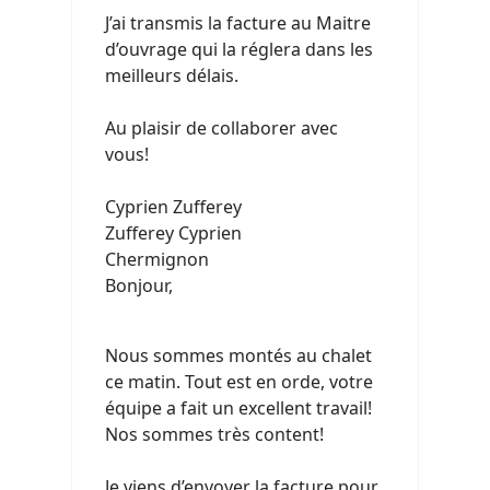
J’ai transmis la facture au Maitre
d’ouvrage qui la réglera dans les
meilleurs délais.
Au plaisir de collaborer avec
vous!
Cyprien Zufferey
Zufferey Cyprien
Chermignon
Bonjour,
Nous sommes montés au chalet
ce matin. Tout est en orde, votre
équipe a fait un excellent travail!
Nos sommes très content!
Je viens d’envoyer la facture pour