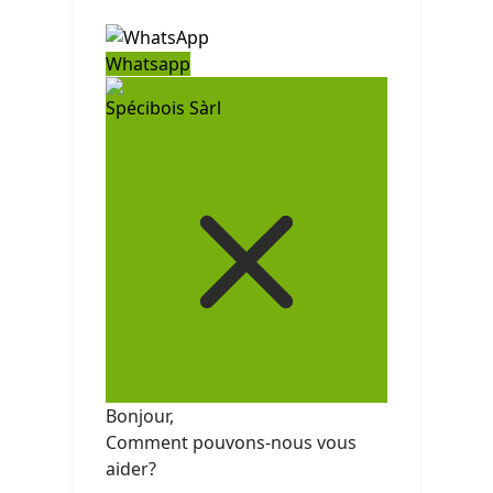
Whatsapp
Spécibois Sàrl
Bonjour,
Comment pouvons-nous vous
aider?