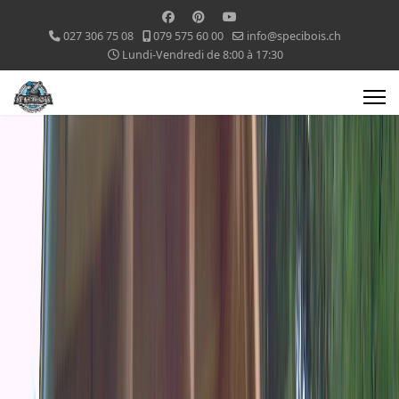
027 306 75 08
079 575 60 00
info@specibois.ch
Lundi-Vendredi de 8:00 à 17:30