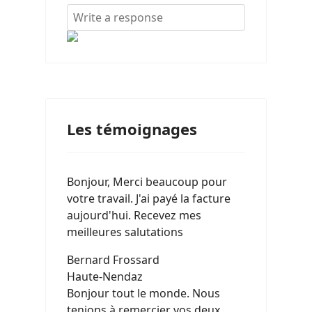
Les témoignages
Bonjour, Merci beaucoup pour
votre travail. J'ai payé la facture
aujourd'hui. Recevez mes
meilleures salutations
Bernard Frossard
Haute-Nendaz
Bonjour tout le monde. Nous
tenions à remercier vos deux