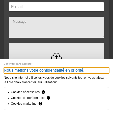
Continuer sans accepter
Drag and drop files here or
Browse
Max file size: 300MB
Nous mettons votre confidentialité en priorité.
Notre site Internet utilise les types de cookies suivants tout en vous laissant
le libre choix d'accepter leur utilisation:
Envoyer
Cookies nécessaires
?
Cookies de performance
?
Cookies marketing
?