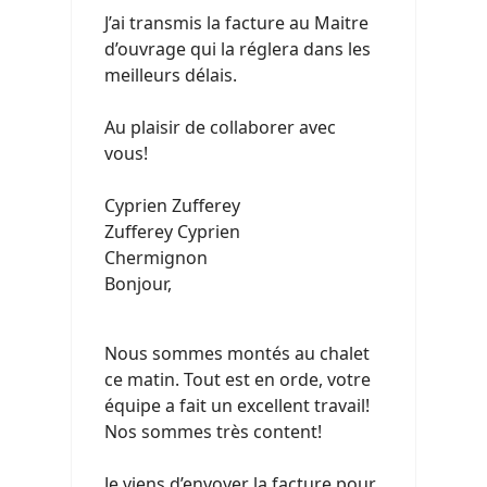
J’ai transmis la facture au Maitre
d’ouvrage qui la réglera dans les
meilleurs délais.
Au plaisir de collaborer avec
vous!
Cyprien Zufferey
Zufferey Cyprien
Chermignon
Bonjour,
Nous sommes montés au chalet
ce matin. Tout est en orde, votre
équipe a fait un excellent travail!
Nos sommes très content!
Je viens d’envoyer la facture pour