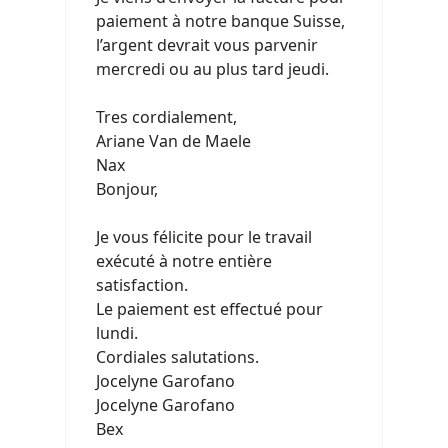
paiement à notre banque Suisse,
l’argent devrait vous parvenir
mercredi ou au plus tard jeudi.
Tres cordialement,
Ariane Van de Maele
Nax
Bonjour,
Je vous félicite pour le travail
exécuté à notre entière
satisfaction.
Le paiement est effectué pour
lundi.
Cordiales salutations.
Jocelyne Garofano
Jocelyne Garofano
Bex