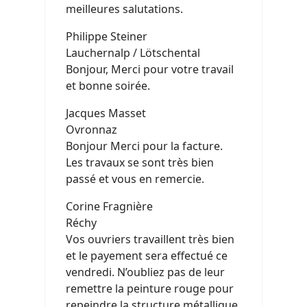
meilleures salutations.
Philippe Steiner
Lauchernalp / Lötschental
Bonjour, Merci pour votre travail
et bonne soirée.
Jacques Masset
Ovronnaz
Bonjour Merci pour la facture.
Les travaux se sont très bien
passé et vous en remercie.
Corine Fragnière
Réchy
Vos ouvriers travaillent très bien
et le payement sera effectué ce
vendredi. N’oubliez pas de leur
remettre la peinture rouge pour
repeindre la structure métallique