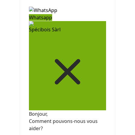
Whatsapp
Spécibois Sàrl
Bonjour,
Comment pouvons-nous vous
aider?