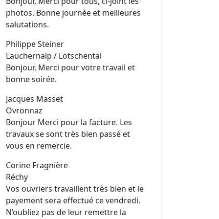
Bonjour, Merci pour tous, ci-joint les
photos. Bonne journée et meilleures
salutations.
Philippe Steiner
Lauchernalp / Lötschental
Bonjour, Merci pour votre travail et
bonne soirée.
Jacques Masset
Ovronnaz
Bonjour Merci pour la facture. Les
travaux se sont très bien passé et
vous en remercie.
Corine Fragnière
Réchy
Vos ouvriers travaillent très bien et le
payement sera effectué ce vendredi.
N’oubliez pas de leur remettre la