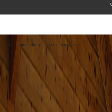
Les traitements
Les nettoyages