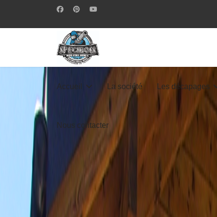
Accueil
La société
Les décapages
Nous contacter