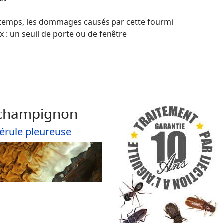
le temps, les dommages causés par cette fourmi
x : un seuil de porte ou de fenêtre
 champignon
érule pleureuse