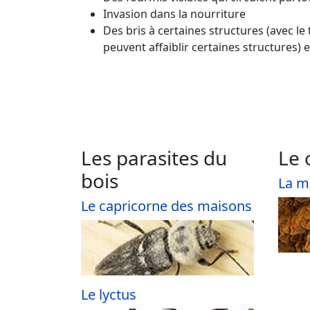
Invasion dans la nourriture
Des bris à certaines structures (avec 
peuvent affaiblir certaines structures) e
Les parasites du
Le
bois
La m
Le capricorne des maisons
Le lyctus