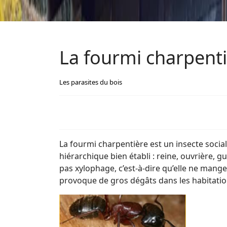
La fourmi charpent
Les parasites du bois
La fourmi charpentière est un insecte social
hiérarchique bien établi : reine, ouvrière, g
pas xylophage, c’est-à-dire qu’elle ne mange 
provoque de gros dégâts dans les habitatio