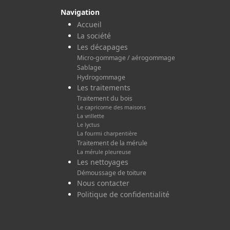
Navigation
Accueil
La société
Les décapages
Micro-gommage / aérogommage
Sablage
Hydrogommage
Les traitements
Traitement du bois
Le capricorne des maisons
La vrillette
Le lyctus
La fourmi charpentière
Traitement de la mérule
La mérule pleureuse
Les nettoyages
Démoussage de toiture
Nous contacter
Politique de confidentialité