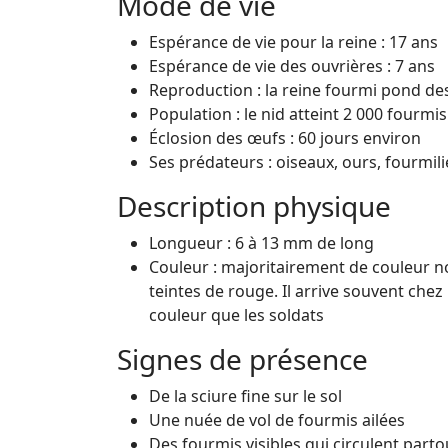
Mode de vie
Espérance de vie pour la reine : 17 ans
Espérance de vie des ouvrières : 7 ans
Reproduction : la reine fourmi pond de
Population : le nid atteint 2 000 fourmi
Éclosion des œufs : 60 jours environ
Ses prédateurs : oiseaux, ours, fourmili
Description physique
Longueur : 6 à 13 mm de long
Couleur : majoritairement de couleur n
teintes de rouge. Il arrive souvent chez
couleur que les soldats
Signes de présence
De la sciure fine sur le sol
Une nuée de vol de fourmis ailées
Des fourmis visibles qui circulent parto