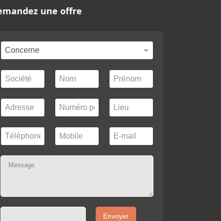
emandez une offre
Envoyer