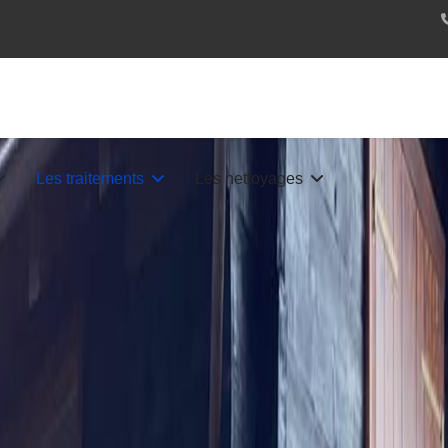
Les traitements
Les nettoyages