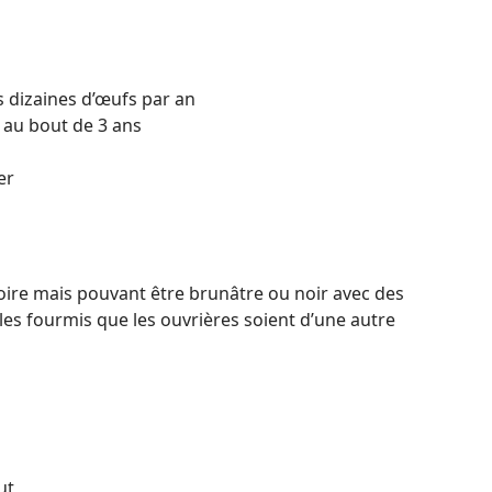
s dizaines d’œufs par an
s au bout de 3 ans
er
oire mais pouvant être brunâtre ou noir avec des
 les fourmis que les ouvrières soient d’une autre
ut