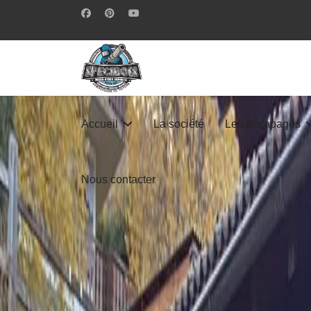
Accueil
La société
Les décapages
Nous contacter