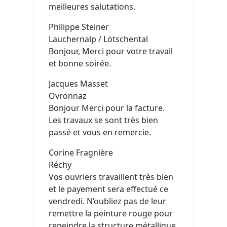
meilleures salutations.
Philippe Steiner
Lauchernalp / Lötschental
Bonjour, Merci pour votre travail
et bonne soirée.
Jacques Masset
Ovronnaz
Bonjour Merci pour la facture.
Les travaux se sont très bien
passé et vous en remercie.
Corine Fragnière
Réchy
Vos ouvriers travaillent très bien
et le payement sera effectué ce
vendredi. N’oubliez pas de leur
remettre la peinture rouge pour
repeindre la structure métallique