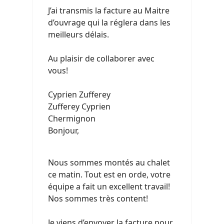
J’ai transmis la facture au Maitre
d’ouvrage qui la réglera dans les
meilleurs délais.
Au plaisir de collaborer avec
vous!
Cyprien Zufferey
Zufferey Cyprien
Chermignon
Bonjour,
Nous sommes montés au chalet
ce matin. Tout est en orde, votre
équipe a fait un excellent travail!
Nos sommes très content!
Je viens d’envoyer la facture pour