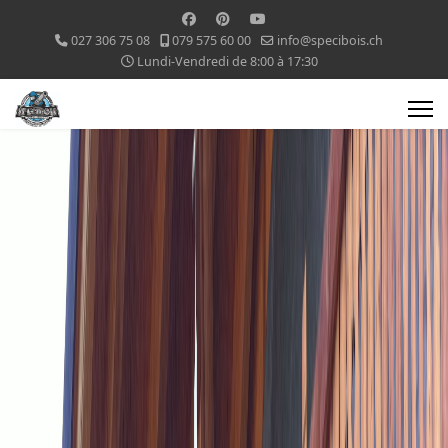
027 306 75 08
079 575 60 00
info@specibois.ch
Lundi-Vendredi de 8:00 à 17:30