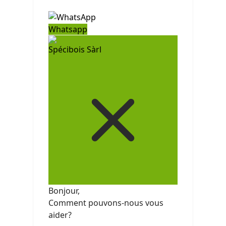
Whatsapp
Spécibois Sàrl
Bonjour,
Comment pouvons-nous vous
aider?