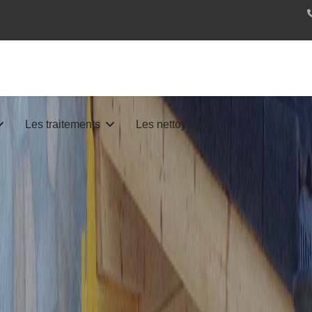
Les traitements
Les nettoyages