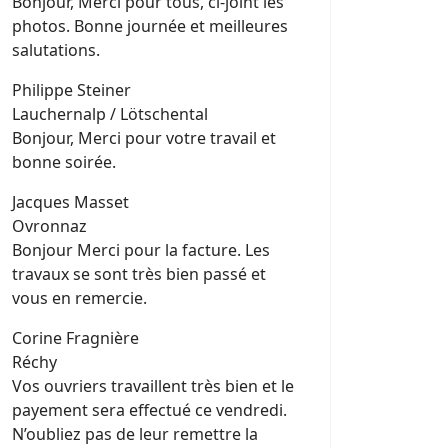
Bonjour, Merci pour tous, ci-joint les
photos. Bonne journée et meilleures
salutations.
Philippe Steiner
Lauchernalp / Lötschental
Bonjour, Merci pour votre travail et
bonne soirée.
Jacques Masset
Ovronnaz
Bonjour Merci pour la facture. Les
travaux se sont très bien passé et
vous en remercie.
Corine Fragnière
Réchy
Vos ouvriers travaillent très bien et le
payement sera effectué ce vendredi.
N’oubliez pas de leur remettre la