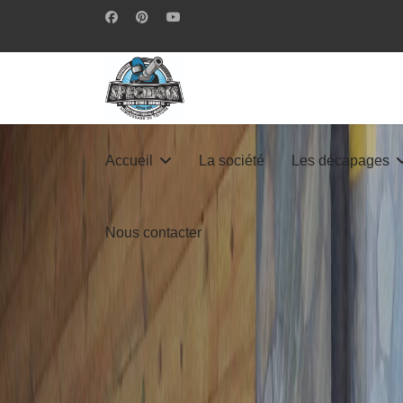
Accueil
La société
Les décapages
Nous contacter