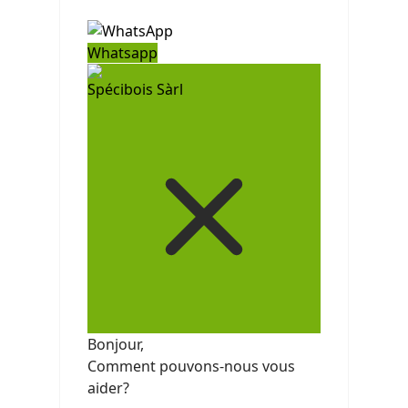
Whatsapp
Spécibois Sàrl
Bonjour,
Comment pouvons-nous vous
aider?