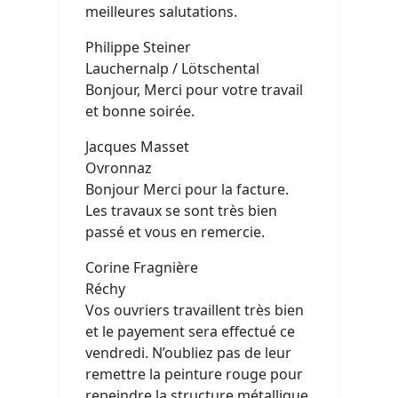
meilleures salutations.
Philippe Steiner
Lauchernalp / Lötschental
Bonjour, Merci pour votre travail
et bonne soirée.
Jacques Masset
Ovronnaz
Bonjour Merci pour la facture.
Les travaux se sont très bien
passé et vous en remercie.
Corine Fragnière
Réchy
Vos ouvriers travaillent très bien
et le payement sera effectué ce
vendredi. N’oubliez pas de leur
remettre la peinture rouge pour
repeindre la structure métallique