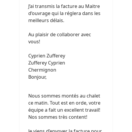
J’ai transmis la facture au Maitre
d’ouvrage qui la réglera dans les
meilleurs délais.
Au plaisir de collaborer avec
vous!
Cyprien Zufferey
Zufferey Cyprien
Chermignon
Bonjour,
Nous sommes montés au chalet
ce matin. Tout est en orde, votre
équipe a fait un excellent travail!
Nos sommes très content!
Je viens d’envoyer la facture pour