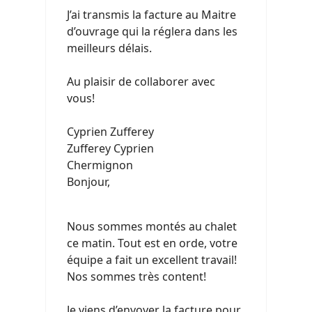
J’ai transmis la facture au Maitre
d’ouvrage qui la réglera dans les
meilleurs délais.
Au plaisir de collaborer avec
vous!
Cyprien Zufferey
Zufferey Cyprien
Chermignon
Bonjour,
Nous sommes montés au chalet
ce matin. Tout est en orde, votre
équipe a fait un excellent travail!
Nos sommes très content!
Je viens d’envoyer la facture pour