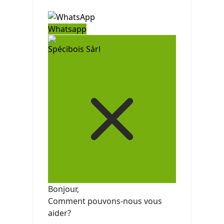
Whatsapp
Spécibois Sàrl
Bonjour,
Comment pouvons-nous vous
aider?