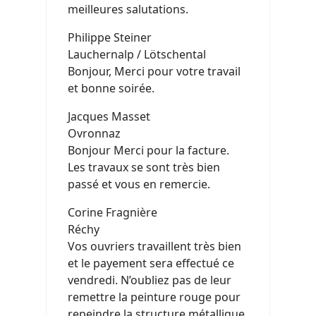
meilleures salutations.
Philippe Steiner
Lauchernalp / Lötschental
Bonjour, Merci pour votre travail
et bonne soirée.
Jacques Masset
Ovronnaz
Bonjour Merci pour la facture.
Les travaux se sont très bien
passé et vous en remercie.
Corine Fragnière
Réchy
Vos ouvriers travaillent très bien
et le payement sera effectué ce
vendredi. N’oubliez pas de leur
remettre la peinture rouge pour
repeindre la structure métallique