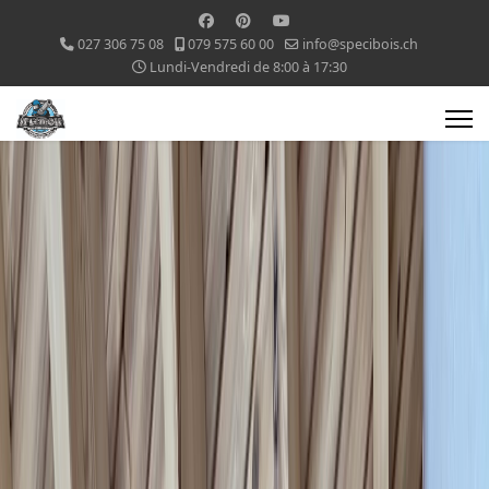
027 306 75 08
079 575 60 00
info@specibois.ch
Lundi-Vendredi de 8:00 à 17:30