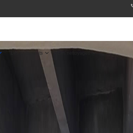
Les traitements
Les nettoyages