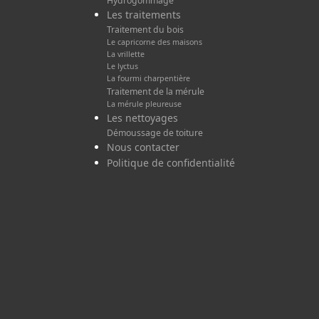
Hydrogommage
Les traitements
Traitement du bois
Le capricorne des maisons
La vrillette
Le lyctus
La fourmi charpentière
Traitement de la mérule
La mérule pleureuse
Les nettoyages
Démoussage de toiture
Nous contacter
Politique de confidentialité