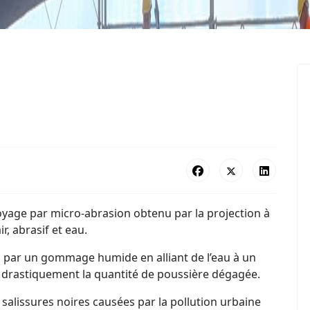
age par micro-abrasion obtenu par la projection à
r, abrasif et eau.
 par un gommage humide en alliant de l’eau à un
 drastiquement la quantité de poussière dégagée.
s salissures noires causées par la pollution urbaine