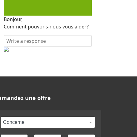
Bonjour,
Comment pouvons-nous vous aider?
emandez une offre