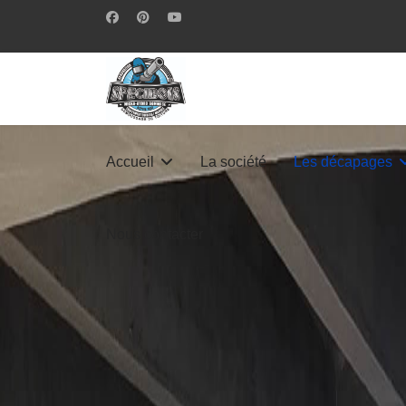
Accueil
La société
Les décapages
Nous contacter