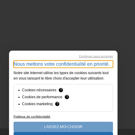
Continuer sans accepter
Nous mettons votre confidentialité en priorité.
Notre site Internet utilise les types de cookies suivants tout
en vous laissant le libre choix d'accepter leur utilisation:
Cookies nécessaires
?
Cookies de performance
?
Cookies marketing
?
Politique de confidentialité
LAISSEZ-MOI CHOISIR