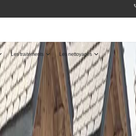
Les traitements
Les nettoyages