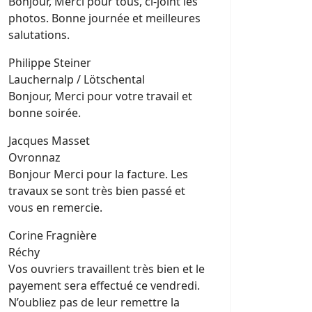
Bonjour, Merci pour tous, ci-joint les
photos. Bonne journée et meilleures
salutations.
Philippe Steiner
Lauchernalp / Lötschental
Bonjour, Merci pour votre travail et
bonne soirée.
Jacques Masset
Ovronnaz
Bonjour Merci pour la facture. Les
travaux se sont très bien passé et
vous en remercie.
Corine Fragnière
Réchy
Vos ouvriers travaillent très bien et le
payement sera effectué ce vendredi.
N’oubliez pas de leur remettre la