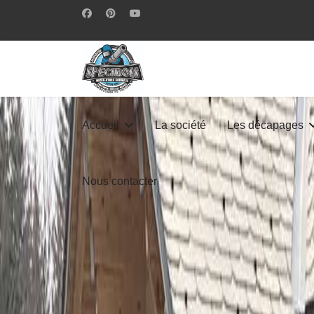
Accueil
La société
Les décapages
Nous contacter