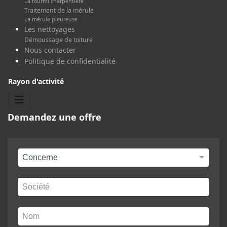
La fourmi charpentière
Traitement de la mérule
La mérule pleureuse
Les nettoyages
Démoussage de toiture
Nous contacter
Politique de confidentialité
Rayon d'activité
Demandez une offre