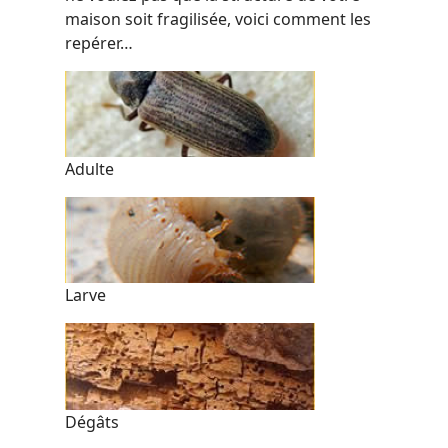
maison soit fragilisée, voici comment les
repérer…
Adulte
Larve
Dégâts