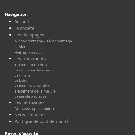
Navigation
Accueil
La société
Les décapages
Micro-gommage / aérogommage
Sablage
Hydrogommage
Les traitements
Traitement du bois
Le capricorne des maisons
La vrillette
Le lyctus
La fourmi charpentière
Traitement de la mérule
La mérule pleureuse
Les nettoyages
Démoussage de toiture
Nous contacter
Politique de confidentialité
Rayon d'activité