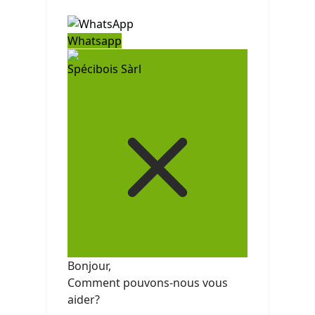
Whatsapp
Spécibois Sàrl
Bonjour,
Comment pouvons-nous vous
aider?