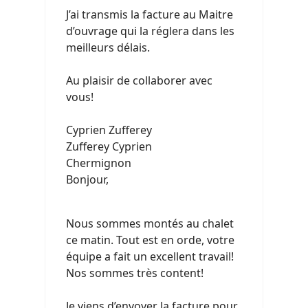
J’ai transmis la facture au Maitre
d’ouvrage qui la réglera dans les
meilleurs délais.
Au plaisir de collaborer avec
vous!
Cyprien Zufferey
Zufferey Cyprien
Chermignon
Bonjour,
Nous sommes montés au chalet
ce matin. Tout est en orde, votre
équipe a fait un excellent travail!
Nos sommes très content!
Je viens d’envoyer la facture pour