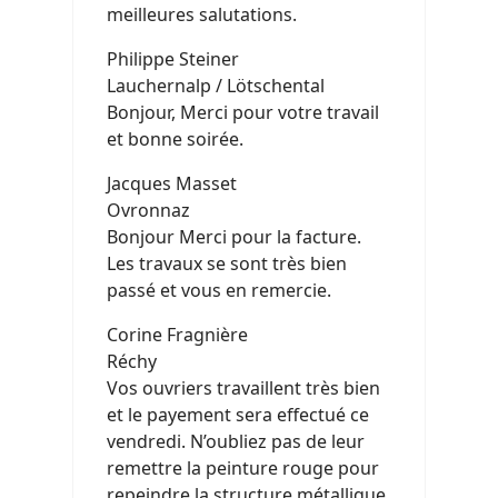
meilleures salutations.
Philippe Steiner
Lauchernalp / Lötschental
Bonjour, Merci pour votre travail
et bonne soirée.
Jacques Masset
Ovronnaz
Bonjour Merci pour la facture.
Les travaux se sont très bien
passé et vous en remercie.
Corine Fragnière
Réchy
Vos ouvriers travaillent très bien
et le payement sera effectué ce
vendredi. N’oubliez pas de leur
remettre la peinture rouge pour
repeindre la structure métallique