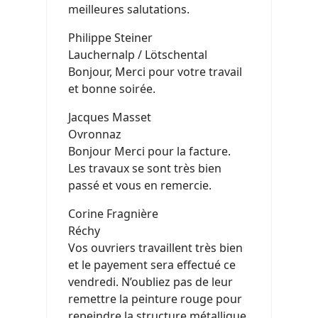
meilleures salutations.
Philippe Steiner
Lauchernalp / Lötschental
Bonjour, Merci pour votre travail
et bonne soirée.
Jacques Masset
Ovronnaz
Bonjour Merci pour la facture.
Les travaux se sont très bien
passé et vous en remercie.
Corine Fragnière
Réchy
Vos ouvriers travaillent très bien
et le payement sera effectué ce
vendredi. N’oubliez pas de leur
remettre la peinture rouge pour
repeindre la structure métallique