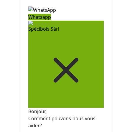
Whatsapp
Spécibois Sàrl
Bonjour,
Comment pouvons-nous vous
aider?