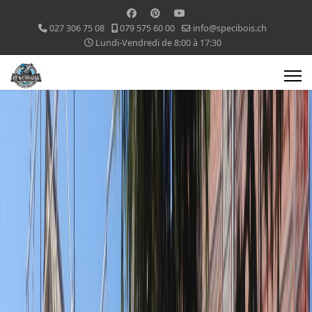
027 306 75 08
079 575 60 00
info@specibois.ch
Lundi-Vendredi de 8:00 à 17:30