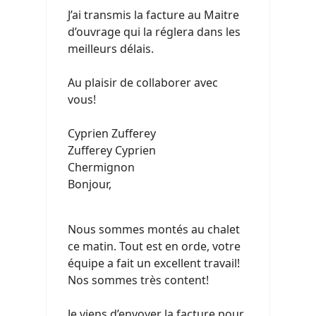
J’ai transmis la facture au Maitre
d’ouvrage qui la réglera dans les
meilleurs délais.
Au plaisir de collaborer avec
vous!
Cyprien Zufferey
Zufferey Cyprien
Chermignon
Bonjour,
Nous sommes montés au chalet
ce matin. Tout est en orde, votre
équipe a fait un excellent travail!
Nos sommes très content!
Je viens d’envoyer la facture pour