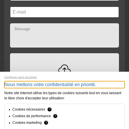
Continuer sans accepter
Drag and drop files here or
Browse
Max file size: 300MB
Nous mettons votre confidentialité en priorité.
Notre site Internet utilise les types de cookies suivants tout en vous laissant
le libre choix d'accepter leur utilisation:
Envoyer
Cookies nécessaires
?
Cookies de performance
?
Cookies marketing
?