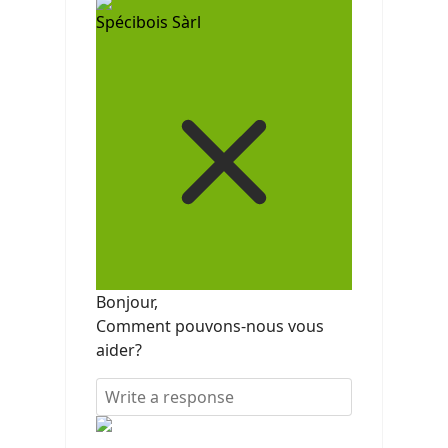
Spécibois Sàrl
Bonjour,
Comment pouvons-nous vous
aider?