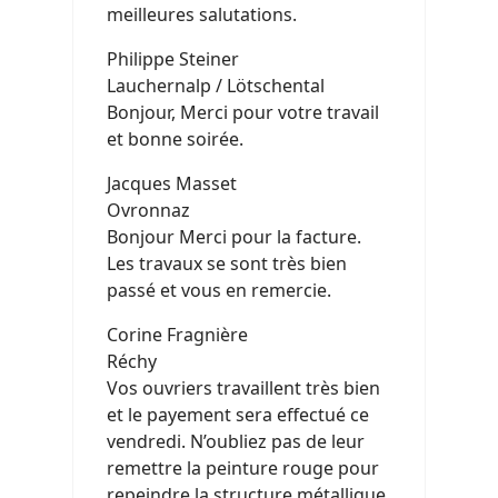
meilleures salutations.
Philippe Steiner
Lauchernalp / Lötschental
Bonjour, Merci pour votre travail
et bonne soirée.
Jacques Masset
Ovronnaz
Bonjour Merci pour la facture.
Les travaux se sont très bien
passé et vous en remercie.
Corine Fragnière
Réchy
Vos ouvriers travaillent très bien
et le payement sera effectué ce
vendredi. N’oubliez pas de leur
remettre la peinture rouge pour
repeindre la structure métallique