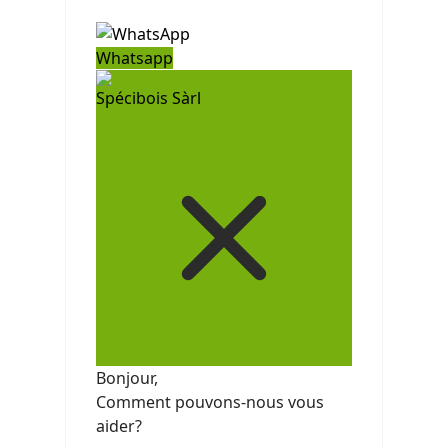
Whatsapp
Spécibois Sàrl
Bonjour,
Comment pouvons-nous vous
aider?