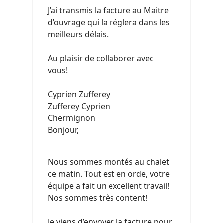
J’ai transmis la facture au Maitre
d’ouvrage qui la réglera dans les
meilleurs délais.
Au plaisir de collaborer avec
vous!
Cyprien Zufferey
Zufferey Cyprien
Chermignon
Bonjour,
Nous sommes montés au chalet
ce matin. Tout est en orde, votre
équipe a fait un excellent travail!
Nos sommes très content!
Je viens d’envoyer la facture pour