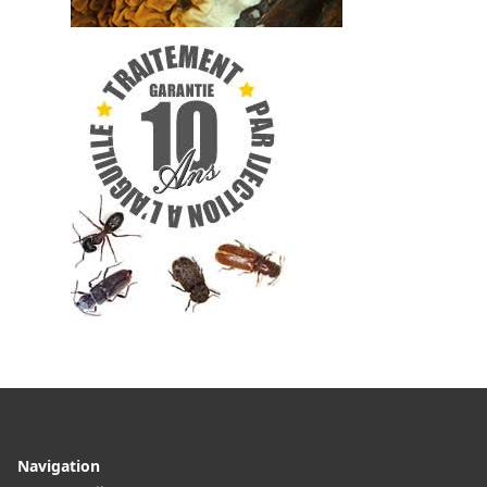
Navigation