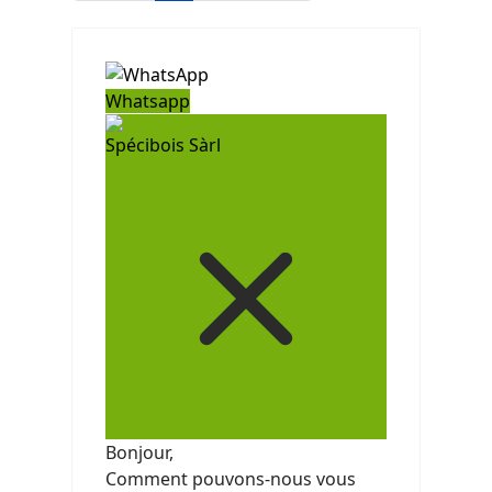
Whatsapp
Spécibois Sàrl
Bonjour,
Comment pouvons-nous vous