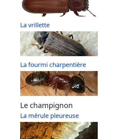
La vrillette
La fourmi charpentière
Le champignon
La mérule pleureuse