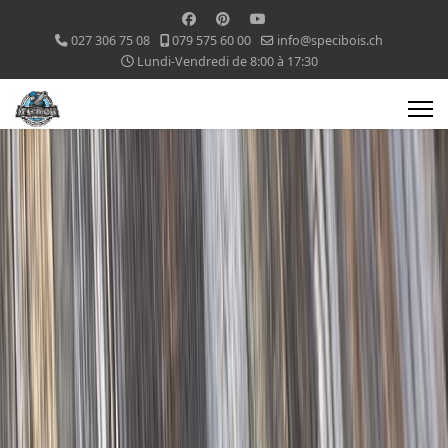
027 306 75 08
079 575 60 00
info@specibois.ch
Lundi-Vendredi de 8:00 à 17:30