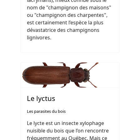
lacrymans), mieux connue sous le
nom de "champignon des maisons"
ou "champignon des charpentes",
est certainement l’espèce la plus
dévastatrice des champignons
lignivores.
Le lyctus
Les parasites du bois
Le lycte est un insecte xylophage
nuisible du bois que l’on rencontre
fréquemment au Québec. Mais ce