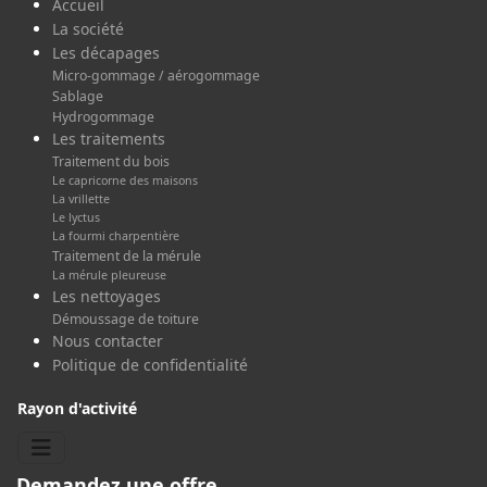
Accueil
La société
Les décapages
Micro-gommage / aérogommage
Sablage
Hydrogommage
Les traitements
Traitement du bois
Le capricorne des maisons
La vrillette
Le lyctus
La fourmi charpentière
Traitement de la mérule
La mérule pleureuse
Les nettoyages
Démoussage de toiture
Nous contacter
Politique de confidentialité
Rayon d'activité
Demandez une offre