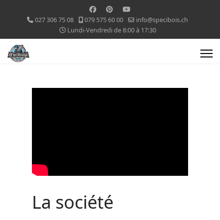
027 306 75 08
079 575 60 00
info@specibois.ch
Lundi-Vendredi de 8:00 à 17:30
La société