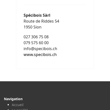
Spécibois Sàrl
Route de Riddes 54
1950 Sion
027 306 75 08
079 575 60 00
info@specibois.ch
www.specibois.ch
Navigation
Accueil