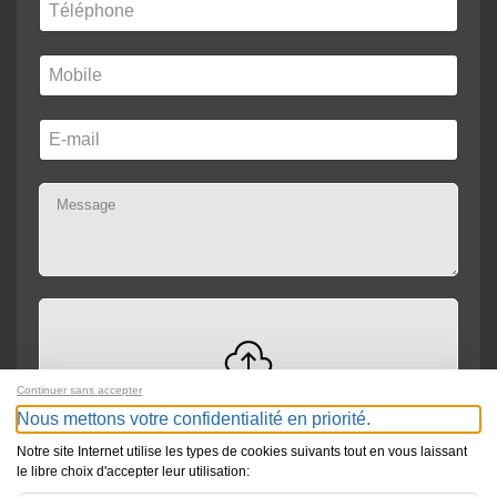
Continuer sans accepter
Drag and drop files here or
Browse
Max file size: 300MB
Nous mettons votre confidentialité en priorité.
Notre site Internet utilise les types de cookies suivants tout en vous laissant
le libre choix d'accepter leur utilisation: