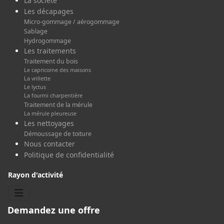
La société
Les décapages
Micro-gommage / aérogommage
Sablage
Hydrogommage
Les traitements
Traitement du bois
Le capricorne des maisons
La vrillette
Le lyctus
La fourmi charpentière
Traitement de la mérule
La mérule pleureuse
Les nettoyages
Démoussage de toiture
Nous contacter
Politique de confidentialité
Rayon d'activité
Demandez une offre