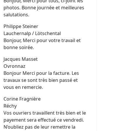
Bonjour, Merci pour tous, ci-joint les
photos. Bonne journée et meilleures
salutations.
Philippe Steiner
Lauchernalp / Lötschental
Bonjour, Merci pour votre travail et
bonne soirée.
Jacques Masset
Ovronnaz
Bonjour Merci pour la facture. Les
travaux se sont très bien passé et
vous en remercie.
Corine Fragnière
Réchy
Vos ouvriers travaillent très bien et le
payement sera effectué ce vendredi.
N’oubliez pas de leur remettre la