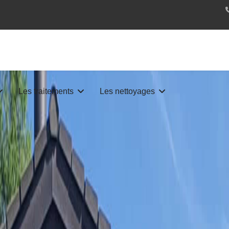
Les traitements
Les nettoyages