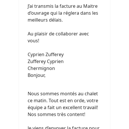
J’ai transmis la facture au Maitre
d’ouvrage qui la réglera dans les
meilleurs délais.
Au plaisir de collaborer avec
vous!
Cyprien Zufferey
Zufferey Cyprien
Chermignon
Bonjour,
Nous sommes montés au chalet
ce matin. Tout est en orde, votre
équipe a fait un excellent travail!
Nos sommes très content!
Je viens d’envoyer la facture pour