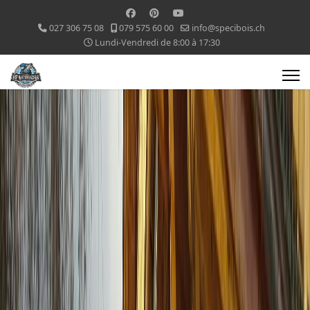
027 306 75 08
079 575 60 00
info@specibois.ch
Lundi-Vendredi de 8:00 à 17:30