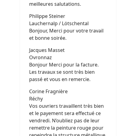
meilleures salutations.
Philippe Steiner
Lauchernalp / Lötschental
Bonjour, Merci pour votre travail
et bonne soirée.
Jacques Masset
Ovronnaz
Bonjour Merci pour la facture.
Les travaux se sont très bien
passé et vous en remercie.
Corine Fragnière
Réchy
Vos ouvriers travaillent très bien
et le payement sera effectué ce
vendredi. N’oubliez pas de leur
remettre la peinture rouge pour
repeindre la structure métallique