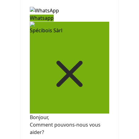
Whatsapp
Spécibois Sàrl
Bonjour,
Comment pouvons-nous vous
aider?