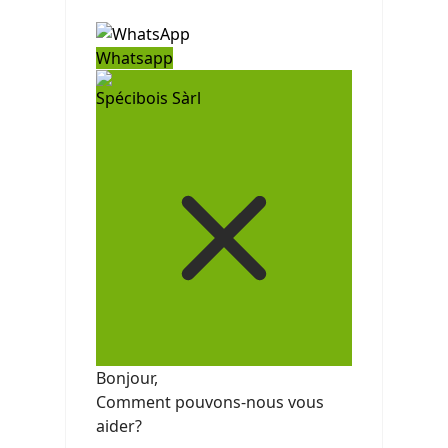
Whatsapp
Spécibois Sàrl
Bonjour,
Comment pouvons-nous vous
aider?