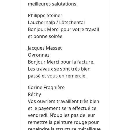
meilleures salutations.
Philippe Steiner
Lauchernalp / Lötschental
Bonjour, Merci pour votre travail
et bonne soirée.
Jacques Masset
Ovronnaz
Bonjour Merci pour la facture.
Les travaux se sont très bien
passé et vous en remercie.
Corine Fragnière
Réchy
Vos ouvriers travaillent très bien
et le payement sera effectué ce
vendredi. N’oubliez pas de leur
remettre la peinture rouge pour
repeindre la structure métallique