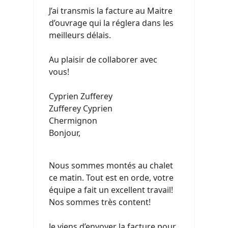
J’ai transmis la facture au Maitre
d’ouvrage qui la réglera dans les
meilleurs délais.
Au plaisir de collaborer avec
vous!
Cyprien Zufferey
Zufferey Cyprien
Chermignon
Bonjour,
Nous sommes montés au chalet
ce matin. Tout est en orde, votre
équipe a fait un excellent travail!
Nos sommes très content!
Je viens d’envoyer la facture pour